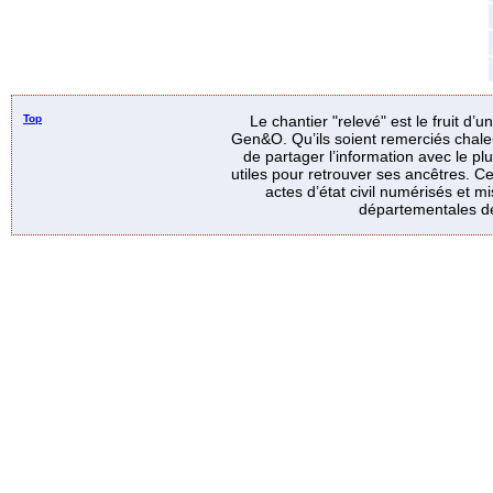
Top
Le chantier "relevé" est le fruit d’
Gen&O. Qu’ils soient remerciés chale
de partager l’information avec le p
utiles pour retrouver ses ancêtres. Ce
actes d’état civil numérisés et mi
départementales de