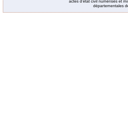
actes d’état civil numérisés et mi
départementales de