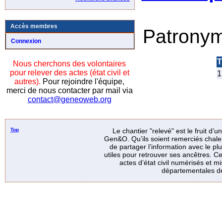
Accès membres
Patrony
Connexion
T
Nous cherchons des volontaires
pour relever des actes (état civil et
1
autres).
Pour rejoindre l'équipe,
merci de nous contacter par mail via
contact@geneoweb.org
Top
Le chantier "relevé" est le fruit d’
Gen&O. Qu’ils soient remerciés chale
de partager l’information avec le p
utiles pour retrouver ses ancêtres. Ce
actes d’état civil numérisés et mi
départementales de