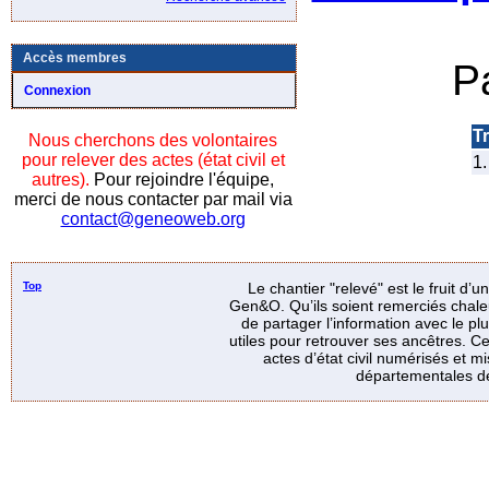
Accès membres
P
Connexion
Tr
Nous cherchons des volontaires
pour relever des actes (état civil et
1.
autres).
Pour rejoindre l'équipe,
merci de nous contacter par mail via
contact@geneoweb.org
Top
Le chantier "relevé" est le fruit d’
Gen&O. Qu’ils soient remerciés chale
de partager l’information avec le p
utiles pour retrouver ses ancêtres. Ce
actes d’état civil numérisés et mi
départementales de