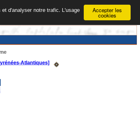
Accepter les
 et d'analyser notre trafic. L'usage
cookies
ême
yrénées-Atlantiques]
e