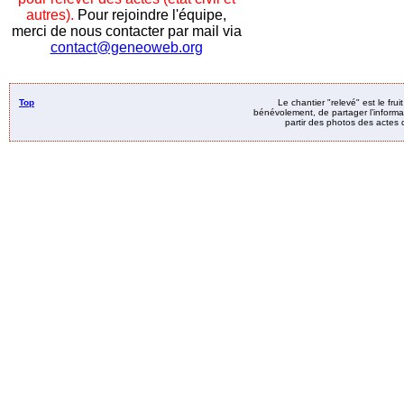
autres).
Pour rejoindre l'équipe,
merci de nous contacter par mail via
contact@geneoweb.org
Top
Le chantier "relevé" est le fru
bénévolement, de partager l’informat
partir des photos des actes d