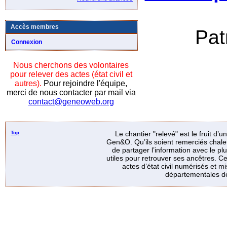
Accès membres
Pat
Connexion
Nous cherchons des volontaires
pour relever des actes (état civil et
autres).
Pour rejoindre l'équipe,
merci de nous contacter par mail via
contact@geneoweb.org
Top
Le chantier "relevé" est le fruit d’
Gen&O. Qu’ils soient remerciés chale
de partager l’information avec le p
utiles pour retrouver ses ancêtres. Ce
actes d’état civil numérisés et mi
départementales de