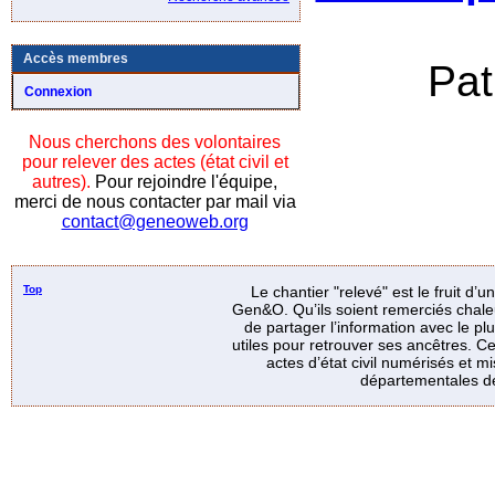
Accès membres
Pat
Connexion
Nous cherchons des volontaires
pour relever des actes (état civil et
autres).
Pour rejoindre l'équipe,
merci de nous contacter par mail via
contact@geneoweb.org
Top
Le chantier "relevé" est le fruit d’
Gen&O. Qu’ils soient remerciés chale
de partager l’information avec le p
utiles pour retrouver ses ancêtres. Ce
actes d’état civil numérisés et mi
départementales de