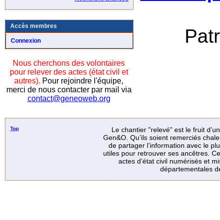
Accès membres
Pat
Connexion
Nous cherchons des volontaires
pour relever des actes (état civil et
autres).
Pour rejoindre l'équipe,
merci de nous contacter par mail via
contact@geneoweb.org
Top
Le chantier "relevé" est le fruit d’
Gen&O. Qu’ils soient remerciés chale
de partager l’information avec le p
utiles pour retrouver ses ancêtres. Ce
actes d’état civil numérisés et mi
départementales de