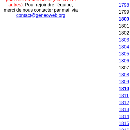
autres).
Pour rejoindre l'équipe,
1798
merci de nous contacter par mail via
1799
contact@geneoweb.org
1800
1801
1802
1803
1804
1805
1806
1807
1808
1809
1810
1811
1812
1813
1814
1815