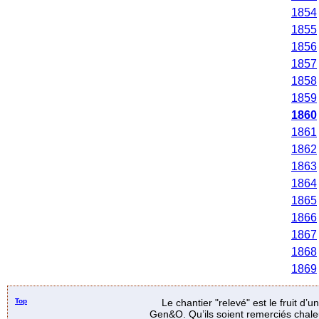
1854
1855
1856
1857
1858
1859
1860
1861
1862
1863
1864
1865
1866
1867
1868
1869
Top
Le chantier "relevé" est le fruit d’
Gen&O. Qu’ils soient remerciés chale