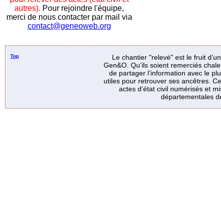
autres).
Pour rejoindre l'équipe,
merci de nous contacter par mail via
contact@geneoweb.org
Top
Le chantier "relevé" est le fruit d’
Gen&O. Qu’ils soient remerciés chale
de partager l’information avec le p
utiles pour retrouver ses ancêtres. Ce
actes d’état civil numérisés et mi
départementales de