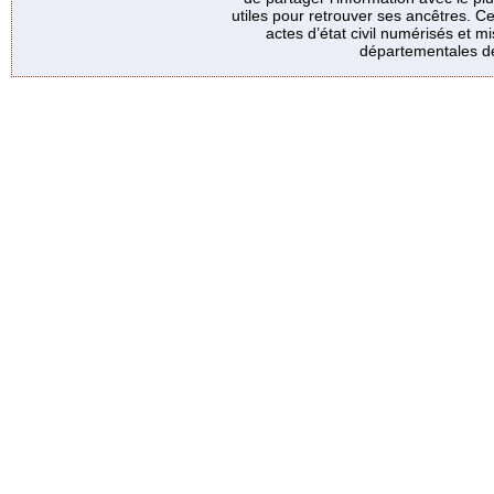
utiles pour retrouver ses ancêtres. Ce
actes d’état civil numérisés et mi
départementales de