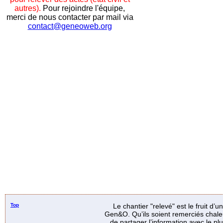
autres).
Pour rejoindre l'équipe,
merci de nous contacter par mail via
contact@geneoweb.org
Top
Le chantier "relevé" est le fruit d’
Gen&O. Qu’ils soient remerciés chale
de partager l’information avec le p