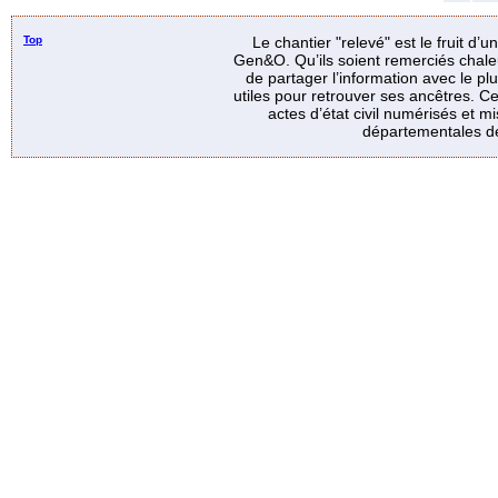
Top
Le chantier "relevé" est le fruit d’
Gen&O. Qu’ils soient remerciés chale
de partager l’information avec le p
utiles pour retrouver ses ancêtres. Ce
actes d’état civil numérisés et mi
départementales de