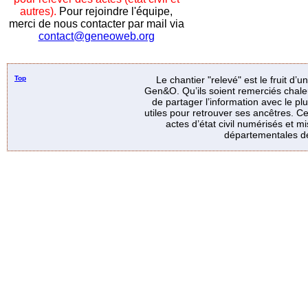
autres).
Pour rejoindre l'équipe,
merci de nous contacter par mail via
contact@geneoweb.org
Top
Le chantier "relevé" est le fruit d’
Gen&O. Qu’ils soient remerciés chale
de partager l’information avec le p
utiles pour retrouver ses ancêtres. Ce
actes d’état civil numérisés et mi
départementales de