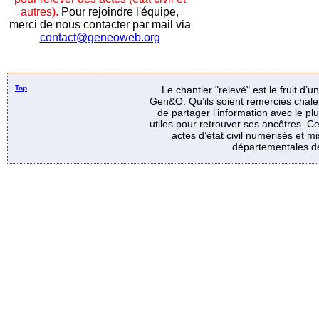
autres).
Pour rejoindre l'équipe,
merci de nous contacter par mail via
contact@geneoweb.org
Top
Le chantier "relevé" est le fruit d’
Gen&O. Qu’ils soient remerciés chale
de partager l’information avec le p
utiles pour retrouver ses ancêtres. Ce
actes d’état civil numérisés et mi
départementales de