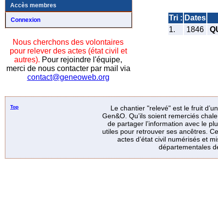
Accès membres
Tri :
Dates
Connexion
1.
1846
Q
Nous cherchons des volontaires
pour relever des actes (état civil et
autres).
Pour rejoindre l'équipe,
merci de nous contacter par mail via
contact@geneoweb.org
Top
Le chantier "relevé" est le fruit d’
Gen&O. Qu’ils soient remerciés chale
de partager l’information avec le p
utiles pour retrouver ses ancêtres. Ce
actes d’état civil numérisés et mi
départementales de