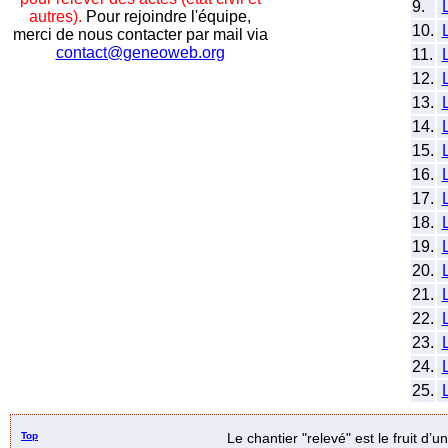
9.
autres).
Pour rejoindre l'équipe,
10.
merci de nous contacter par mail via
contact@geneoweb.org
11.
12.
13.
14.
15.
16.
17.
18.
19.
20.
21.
22.
23.
24.
25.
Top
Le chantier "relevé" est le fruit d’