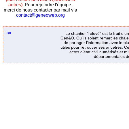
autres).
Pour rejoindre l'équipe,
merci de nous contacter par mail via
contact@geneoweb.org
Top
Le chantier "relevé" est le fruit d’
Gen&O. Qu’ils soient remerciés chale
de partager l’information avec le p
utiles pour retrouver ses ancêtres. Ce
actes d’état civil numérisés et mi
départementales de