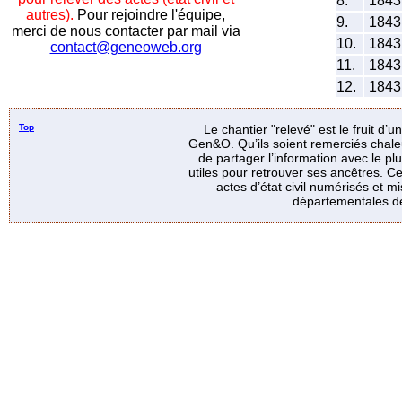
8.
184
autres).
Pour rejoindre l'équipe,
9.
184
merci de nous contacter par mail via
10.
184
contact@geneoweb.org
11.
184
12.
184
Top
Le chantier "relevé" est le fruit d’
Gen&O. Qu’ils soient remerciés chale
de partager l’information avec le p
utiles pour retrouver ses ancêtres. Ce
actes d’état civil numérisés et mi
départementales de