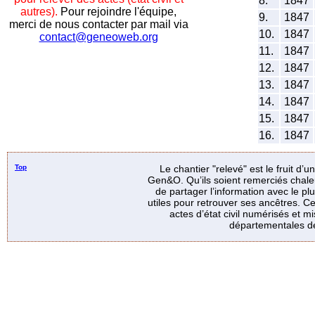
8.
1847
autres).
Pour rejoindre l'équipe,
9.
1847
merci de nous contacter par mail via
10.
1847
contact@geneoweb.org
11.
1847
12.
1847
13.
1847
14.
1847
15.
1847
16.
1847
Top
Le chantier "relevé" est le fruit d’
Gen&O. Qu’ils soient remerciés chale
de partager l’information avec le p
utiles pour retrouver ses ancêtres. Ce
actes d’état civil numérisés et mi
départementales de