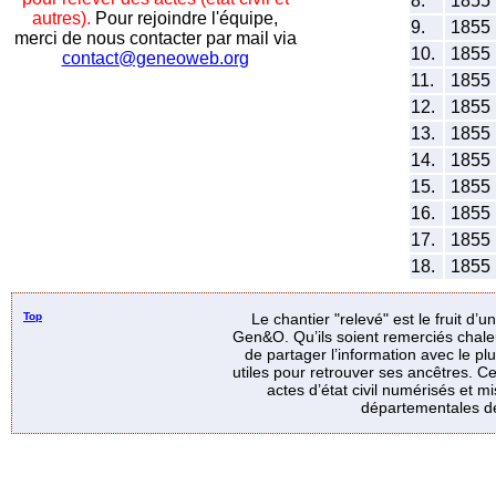
8.
1855
autres).
Pour rejoindre l'équipe,
9.
1855
merci de nous contacter par mail via
10.
1855
contact@geneoweb.org
11.
1855
12.
1855
13.
1855
14.
1855
15.
1855
16.
1855
17.
1855
18.
1855
Top
Le chantier "relevé" est le fruit d’
Gen&O. Qu’ils soient remerciés chale
de partager l’information avec le p
utiles pour retrouver ses ancêtres. Ce
actes d’état civil numérisés et mi
départementales de