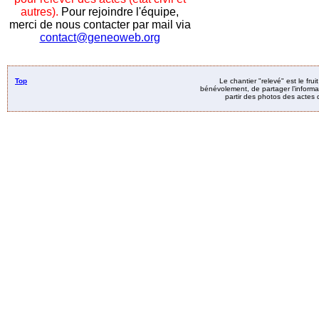
autres).
Pour rejoindre l'équipe,
merci de nous contacter par mail via
contact@geneoweb.org
Top
Le chantier "relevé" est le fru
bénévolement, de partager l’informat
partir des photos des actes d