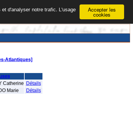
Accepter les
 et d'analyser notre trafic. L'usage
cookies
s-Atlantiques]
uses
Catherine
Détails
O Marie
Détails