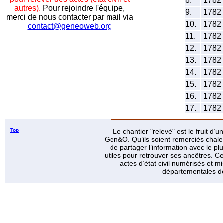
8.
1782
autres).
Pour rejoindre l'équipe,
9.
1782
merci de nous contacter par mail via
10.
1782
contact@geneoweb.org
11.
1782
12.
1782
13.
1782
14.
1782
15.
1782
16.
1782
17.
1782
Top
Le chantier "relevé" est le fruit d’
Gen&O. Qu’ils soient remerciés chale
de partager l’information avec le p
utiles pour retrouver ses ancêtres. Ce
actes d’état civil numérisés et mi
départementales de