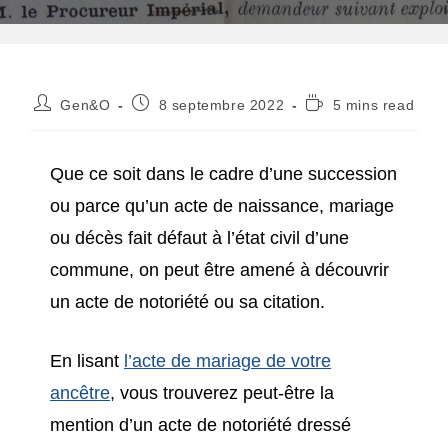
Auteur/autrice
Publication
Temps
Gen&O
8 septembre 2022
5 mins read
de
publiée :
de
la
lecture :
publication :
Que ce soit dans le cadre d’une succession
ou parce qu’un acte de naissance, mariage
ou décès fait défaut à l’état civil d’une
commune, on peut être amené à découvrir
un acte de notoriété ou sa citation.
En lisant
l’acte de mariage de votre
ancêtre
, vous trouverez peut-être la
mention d’un acte de notoriété dressé