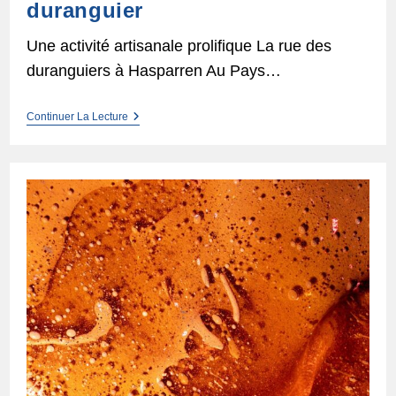
duranguier
Une activité artisanale prolifique La rue des
duranguiers à Hasparren Au Pays…
Un
Continuer La Lecture
Métier,
Une
Famille :
Le
Duranguier