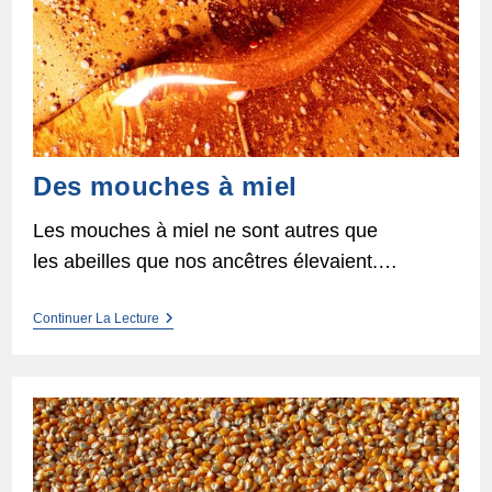
Des mouches à miel
Les mouches à miel ne sont autres que
les abeilles que nos ancêtres élevaient.…
Des
Continuer La Lecture
Mouches
À
Miel