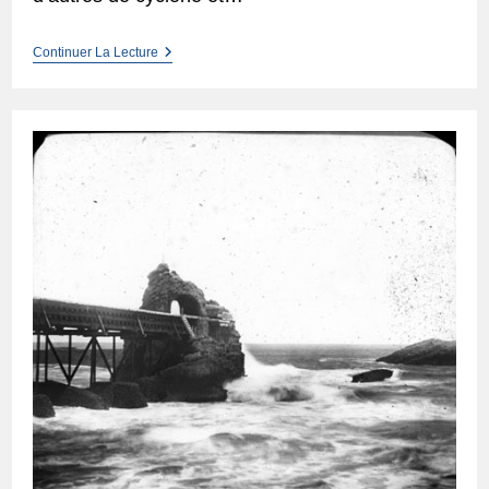
Un
Continuer La Lecture
Coup
De
Vent
Dramatique