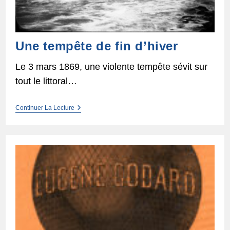
Une tempête de fin d’hiver
Le 3 mars 1869, une violente tempête sévit sur
tout le littoral…
Une
Continuer La Lecture
Tempête
De
Fin
D’hiver