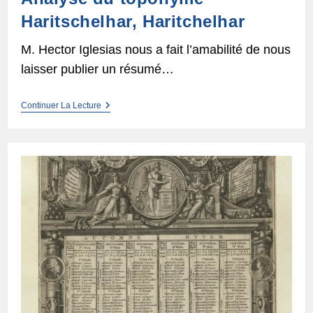
Haritschelhar, Haritchelhar
M. Hector Iglesias nous a fait l’amabilité de nous
laisser publier un résumé…
Analyse
Continuer La Lecture
Du
Toponyme
Haritschelhar,
Haritchelhar