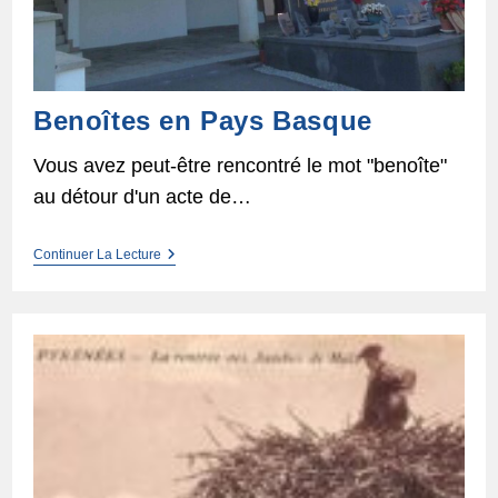
Benoîtes en Pays Basque
Vous avez peut-être rencontré le mot "benoîte"
au détour d'un acte de…
Benoîtes
Continuer La Lecture
En
Pays
Basque