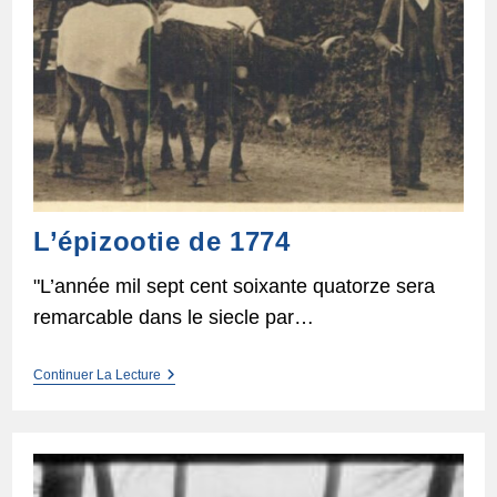
L’épizootie de 1774
"L’année mil sept cent soixante quatorze sera
remarcable dans le siecle par…
L’épizootie
Continuer La Lecture
De
1774