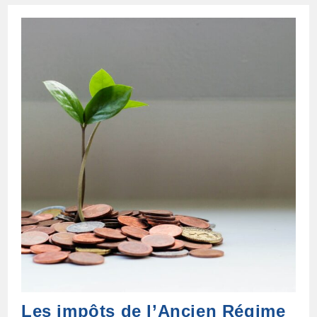
Bord
Du
Saturne
Les impôts de l’Ancien Régime