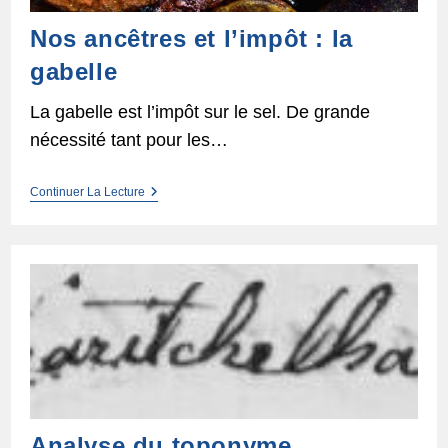
Nos ancêtres et l’impôt : la
gabelle
La gabelle est l’impôt sur le sel. De grande
nécessité tant pour les…
Nos
Continuer La Lecture
Ancêtres
Et
L’impôt :
La
Gabelle
Analyse du toponyme