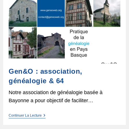
Gen&O : association,
généalogie & 64
Notre association de généalogie basée à
Bayonne a pour objectif de faciliter…
Gen&O
Continuer La Lecture
:
Association,