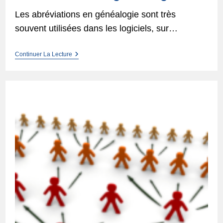
Les abréviations en généalogie sont très
souvent utilisées dans les logiciels, sur…
Abréviations
Continuer La Lecture
En
Généalogie