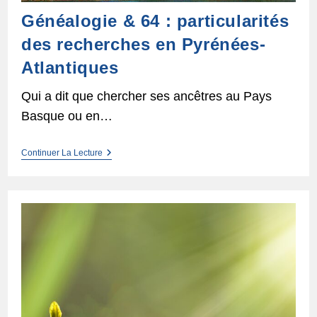
Généalogie & 64 : particularités
des recherches en Pyrénées-
Atlantiques
Qui a dit que chercher ses ancêtres au Pays
Basque ou en…
Généalogie
Continuer La Lecture
&
64
:
Particularités
Des
Recherches
En
Pyrénées-
Atlantiques