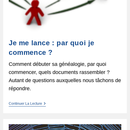
Je me lance : par quoi je
commence ?
Comment débuter sa généalogie, par quoi
commencer, quels documents rassembler ?
Autant de questions auxquelles nous tâchons de
répondre.
Je
Continuer La Lecture
Me
Lance :
Par
Quoi
Je