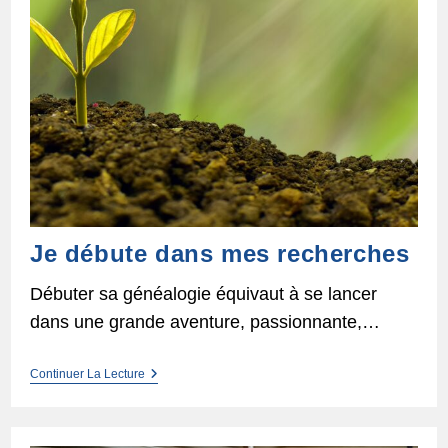
Je débute dans mes recherches
Débuter sa généalogie équivaut à se lancer
dans une grande aventure, passionnante,…
Je
Continuer La Lecture
Débute
Dans
Mes
Recherches