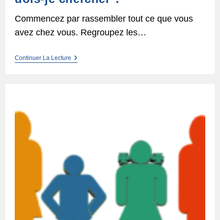
Commencez par rassembler tout ce que vous
avez chez vous. Regroupez les…
Quels
Continuer La Lecture
Types
De
Documents
Dois-
Je
Chercher ?