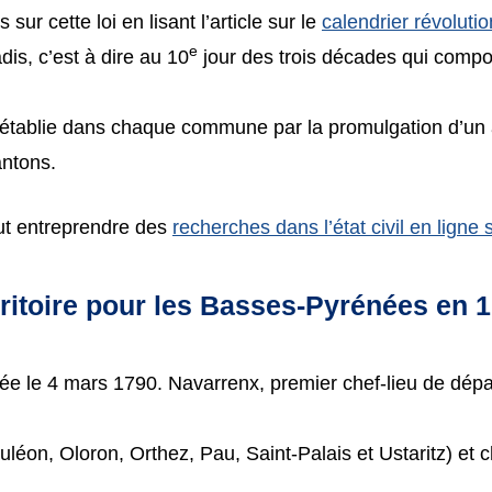
 sur cette loi en lisant l’article sur le
calendrier révoluti
e
is, c’est à dire au 10
jour des trois décades qui compos
tablie dans chaque commune par la promulgation d’un arr
antons.
faut entreprendre des
recherches dans l’état civil en ligne
itoire pour les Basses-Pyrénées en 
e le 4 mars 1790. Navarrenx, premier chef-lieu de dépa
léon, Oloron, Orthez, Pau, Saint-Palais et Ustaritz) et c