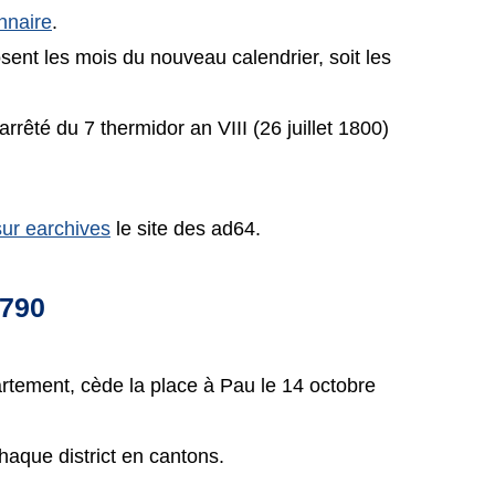
onnaire
.
ent les mois du nouveau calendrier, soit les
êté du 7 thermidor an VIII (26 juillet 1800)
 sur earchives
le site des ad64.
1790
rtement, cède la place à Pau le 14 octobre
haque district en cantons.