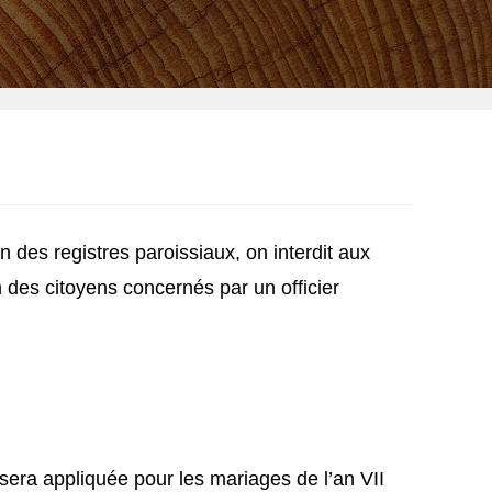
in des registres paroissiaux, on interdit aux
n des citoyens concernés par un officier
i sera appliquée pour les mariages de l’an VII