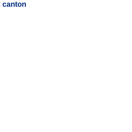
t canton