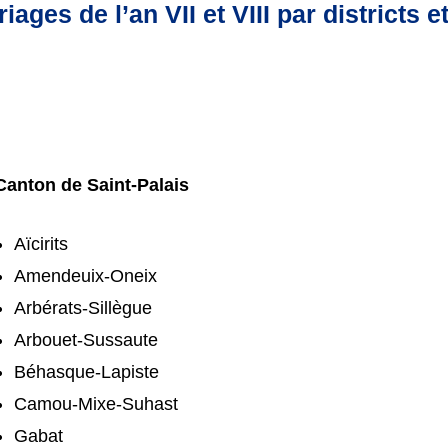
iages de l’an VII et VIII par districts e
Canton de Saint-Palais
Aïcirits
Amendeuix-Oneix
Arbérats-Sillègue
Arbouet-Sussaute
Béhasque-Lapiste
Camou-Mixe-Suhast
Gabat