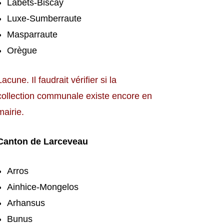
Labets-Biscay
Luxe-Sumberraute
Masparraute
Orègue
Lacune. Il faudrait vérifier si la
collection communale existe encore en
mairie.
Canton de Larceveau
Arros
Ainhice-Mongelos
Arhansus
Bunus