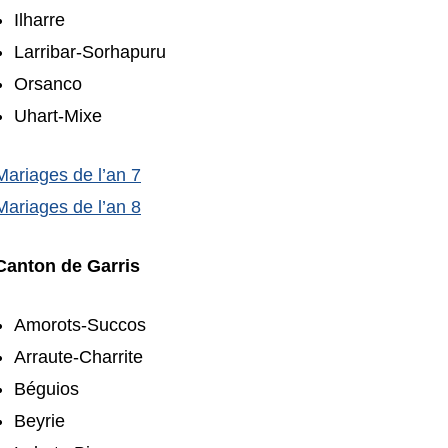
Ilharre
Larribar-Sorhapuru
Orsanco
Uhart-Mixe
Mariages de l’an 7
Mariages de l’an 8
Canton de Garris
Amorots-Succos
Arraute-Charrite
Béguios
Beyrie