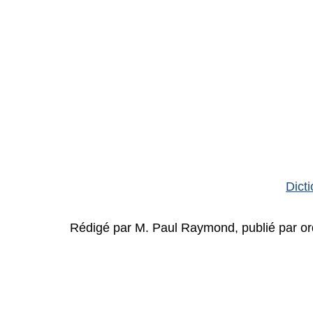
Dict
Rédigé par M. Paul Raymond, publié par ordr