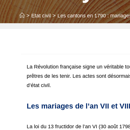
>
Etat civil
>
Les cantons en 1790 : mariages 
La Révolution française signe un véritable tou
prêtres de les tenir. Les actes sont désormais
d’état civil.
Les mariages de l’an VII et VIII 
La loi du 13 fructidor de l’an VI (30 août 17