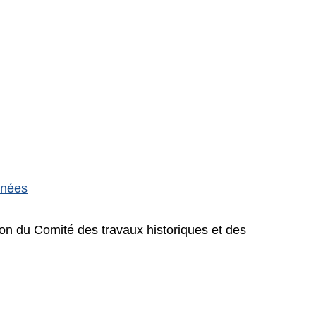
énées
ion du Comité des travaux historiques et des