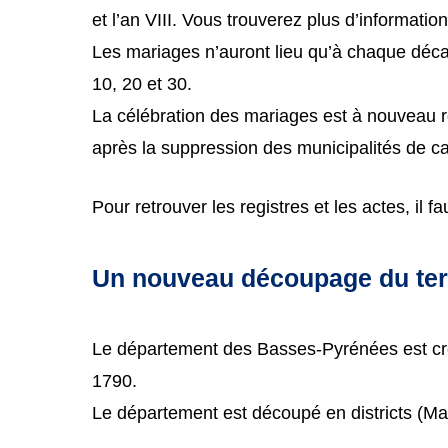
et l’an VIII. Vous trouverez plus d’informations
Les mariages n’auront lieu qu’à chaque décad
10, 20 et 30.
La célébration des mariages est à nouveau ré
après la suppression des municipalités de c
Pour retrouver les registres et les actes, il 
Un nouveau découpage du terr
Le département des Basses-Pyrénées est cré
1790.
Le département est découpé en districts (Mau