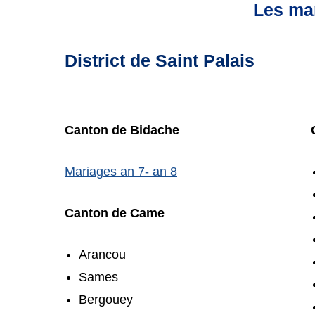
Les mar
District de Saint Palais
Canton de Bidache
Mariages an 7- an 8
Canton de Came
Arancou
Sames
Bergouey