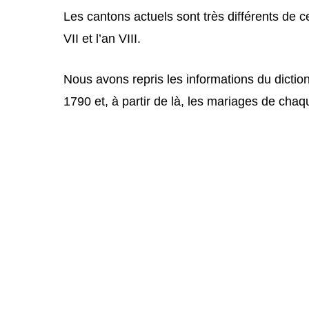
Les cantons actuels sont très différents de ce
VII et l’an VIII.
Nous avons repris les informations du dictio
1790 et, à partir de là, les mariages de cha