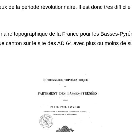
ux de la période révolutionnaire. Il est donc très diffici
nnaire topographique de la France pour les Basses-Pyrén
que canton sur le site des AD 64 avec plus ou moins de s