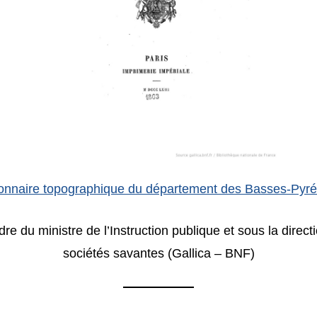
ionnaire topographique du département des Basses-Pyr
e du ministre de l’Instruction publique et sous la direct
sociétés savantes (Gallica – BNF)