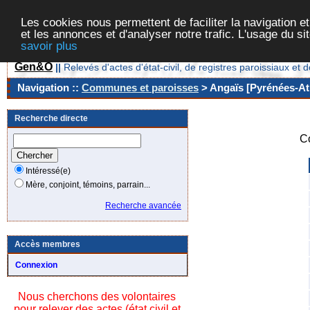
Les cookies nous permettent de faciliter la navigation et
et les annonces et d'analyser notre trafic. L'usage du s
savoir plus
Gen&O
||
Relevés d'actes d'état-civil, de registres paroissiaux 
Navigation ::
Communes et paroisses
> Angaïs [Pyrénées-Atl
Recherche directe
C
Intéressé(e)
Mère, conjoint, témoins, parrain...
Recherche avancée
Accès membres
Connexion
Nous cherchons des volontaires
pour relever des actes (état civil et