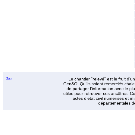
Top
Le chantier "relevé" est le fruit d’
Gen&O. Qu’ils soient remerciés chale
de partager l’information avec le p
utiles pour retrouver ses ancêtres. Ce
actes d’état civil numérisés et mi
départementales de