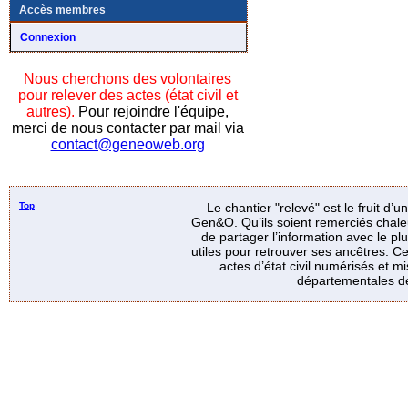
Accès membres
Connexion
Nous cherchons des volontaires
pour relever des actes (état civil et
autres).
Pour rejoindre l'équipe,
merci de nous contacter par mail via
contact@geneoweb.org
Top
Le chantier "relevé" est le fruit d’
Gen&O. Qu’ils soient remerciés chale
de partager l’information avec le p
utiles pour retrouver ses ancêtres. Ce
actes d’état civil numérisés et mi
départementales de