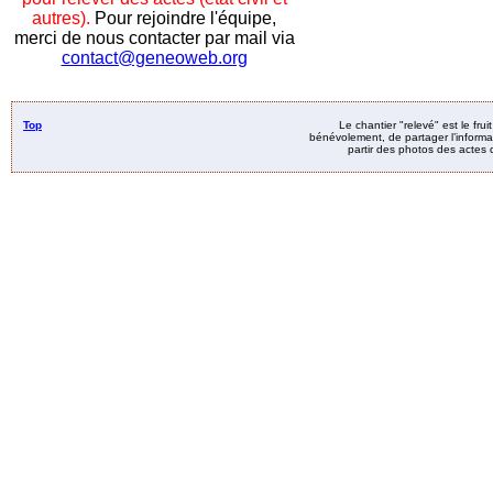
autres).
Pour rejoindre l'équipe,
merci de nous contacter par mail via
contact@geneoweb.org
Top
Le chantier "relevé" est le fru
bénévolement, de partager l’informat
partir des photos des actes d