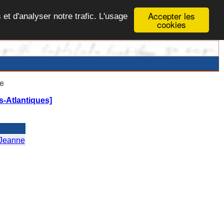
Accepter les
 et d'analyser notre trafic. L'usage
cookies
e
-Atlantiques]
Jeanne