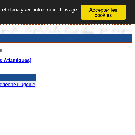
Accepter les
 et d'analyser notre trafic. L'usage
cookies
e
-Atlantiques]
drienne Eugenie