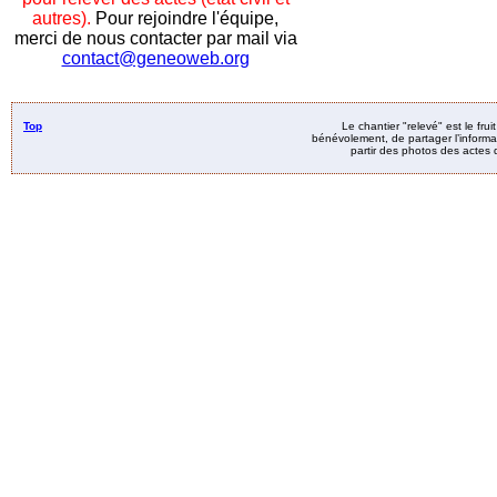
autres).
Pour rejoindre l'équipe,
merci de nous contacter par mail via
contact@geneoweb.org
Top
Le chantier "relevé" est le fru
bénévolement, de partager l’informat
partir des photos des actes d