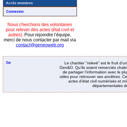
Accès membres
Connexion
Nous cherchons des volontaires
pour relever des actes (état civil et
autres).
Pour rejoindre l'équipe,
merci de nous contacter par mail via
contact@geneoweb.org
Top
Le chantier "relevé" est le fruit d’
Gen&O. Qu’ils soient remerciés chale
de partager l’information avec le p
utiles pour retrouver ses ancêtres. Ce
actes d’état civil numérisés et mi
départementales de