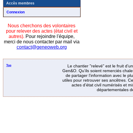
Accès membres
Connexion
Nous cherchons des volontaires
pour relever des actes (état civil et
autres).
Pour rejoindre l'équipe,
merci de nous contacter par mail via
contact@geneoweb.org
Top
Le chantier "relevé" est le fruit d’
Gen&O. Qu’ils soient remerciés chale
de partager l’information avec le p
utiles pour retrouver ses ancêtres. Ce
actes d’état civil numérisés et mi
départementales de