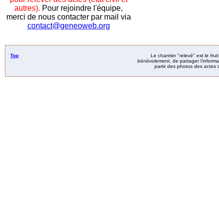
autres).
Pour rejoindre l'équipe,
merci de nous contacter par mail via
contact@geneoweb.org
Top
Le chantier "relevé" est le fru
bénévolement, de partager l’informat
partir des photos des actes d