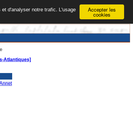
Accepter les
 et d'analyser notre trafic. L'usage
cookies
e
-Atlantiques]
Annet