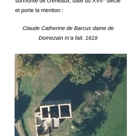
surmonté de créneaux, date du XVII
siècle
et porte la mention :
Claude Catherine de Barcus dame de
Domezain m’a fait. 1619