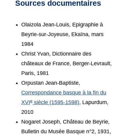
Sources documentaires
Olaizola Jean-Louis, Epigraphie à
Beyrie-sur-Joyeuse, Ekaïna, mars
1984
Christ Yvan, Dictionnaire des
châteaux de France, Berger-Levrault,
Paris, 1981
Orpustan Jean-Baptiste,
Correspondance basque à la fin du
e
XVI
siècle (1595-1598)
, Lapurdum,
2010
Nogaret Joseph, Château de Beyrie,
Bulletin du Musée Basque n°2, 1931,