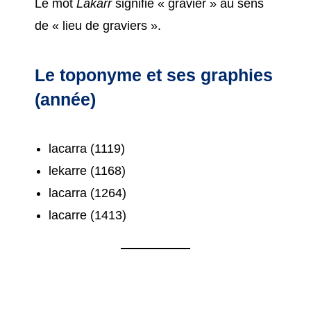
Le mot
Lakarr
signifie « gravier » au sens
de « lieu de graviers ».
Le toponyme et ses graphies
(année)
lacarra (1119)
lekarre (1168)
lacarra (1264)
lacarre (1413)