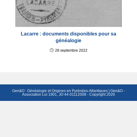
Lacarre : documents disponibles pour sa
généalogie
28 septembre 2022
Gen&O : Généalogie et Origines en Pyrénées-Atlantiques | Gen&O -
Association Loi 1901, JO 44-01112008 - Copyright 2026