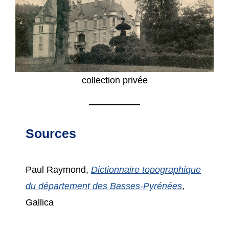
collection privée
Sources
Paul Raymond,
Dictionnaire topographique
du département des Basses-Pyrénées
,
Gallica