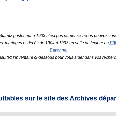
e Biarritz postérieur à 1903 n’est pas numérisé : vous pouvez cons
s, mariages et décès de 1904 à 1933 en salle de lecture au
Pôl
Bayonne
.
sultez l’inventaire ci-dessous pour vous aider dans vos recher
ltables sur le site des Archives dépa