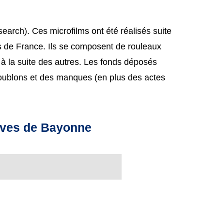
search). Ces microfilms ont été réalisés suite
es de France. Ils se composent de rouleaux
 à la suite des autres. Les fonds déposés
oublons et des manques (en plus des actes
hives de Bayonne