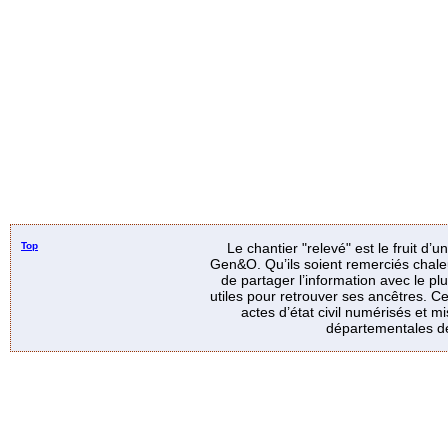
Top
Le chantier "relevé" est le fruit d’
Gen&O. Qu’ils soient remerciés chale
de partager l’information avec le p
utiles pour retrouver ses ancêtres. Ce
actes d’état civil numérisés et mi
départementales de