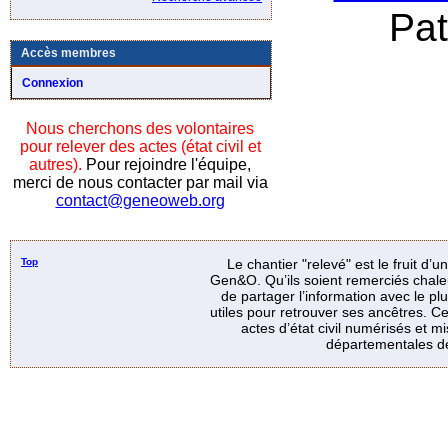
Pa
Accès membres
Connexion
Nous cherchons des volontaires
pour relever des actes (état civil et
autres).
Pour rejoindre l'équipe,
merci de nous contacter par mail via
contact@geneoweb.org
Top
Le chantier "relevé" est le fruit d’
Gen&O. Qu’ils soient remerciés chale
de partager l’information avec le p
utiles pour retrouver ses ancêtres. Ce
actes d’état civil numérisés et mi
départementales de