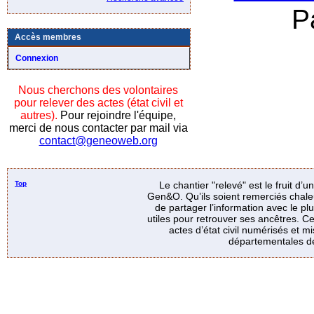
P
Accès membres
Connexion
Nous cherchons des volontaires
pour relever des actes (état civil et
autres).
Pour rejoindre l'équipe,
merci de nous contacter par mail via
contact@geneoweb.org
Top
Le chantier "relevé" est le fruit d’
Gen&O. Qu’ils soient remerciés chale
de partager l’information avec le p
utiles pour retrouver ses ancêtres. Ce
actes d’état civil numérisés et mi
départementales de