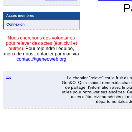
P
Accès membres
Connexion
Nous cherchons des volontaires
pour relever des actes (état civil et
autres).
Pour rejoindre l'équipe,
merci de nous contacter par mail via
contact@geneoweb.org
Top
Le chantier "relevé" est le fruit d’
Gen&O. Qu’ils soient remerciés chale
de partager l’information avec le p
utiles pour retrouver ses ancêtres. Ce
actes d’état civil numérisés et mi
départementales de