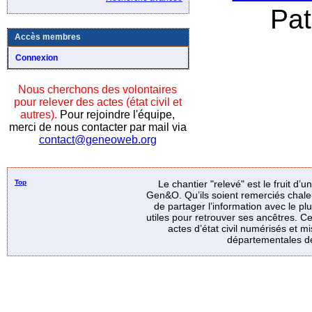
Pa
Accès membres
Connexion
Nous cherchons des volontaires
pour relever des actes (état civil et
autres).
Pour rejoindre l'équipe,
merci de nous contacter par mail via
contact@geneoweb.org
Top
Le chantier "relevé" est le fruit d’
Gen&O. Qu’ils soient remerciés chale
de partager l’information avec le p
utiles pour retrouver ses ancêtres. Ce
actes d’état civil numérisés et mi
départementales de