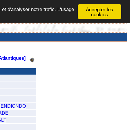
Accepter les
 et d'analyser notre trafic. L'usage
cookies
tlantiques]
 MENDIONDO
CADE
ALT