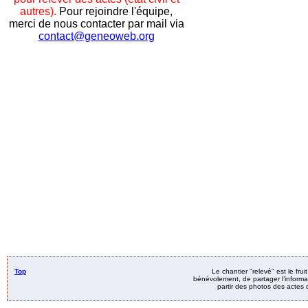
autres).
Pour rejoindre l'équipe,
merci de nous contacter par mail via
contact@geneoweb.org
Top
Le chantier "relevé" est le fru
bénévolement, de partager l’informat
partir des photos des actes d