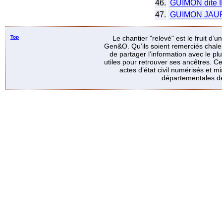
46.
GUIMON dite 
47.
GUIMON JAU
Top
Le chantier "relevé" est le fruit d’
Gen&O. Qu’ils soient remerciés chale
de partager l’information avec le p
utiles pour retrouver ses ancêtres. Ce
actes d’état civil numérisés et mi
départementales de