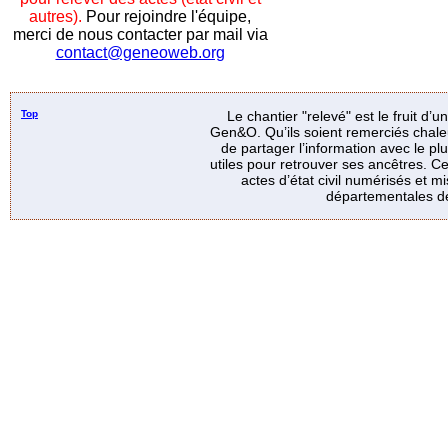
autres).
Pour rejoindre l'équipe,
merci de nous contacter par mail via
contact@geneoweb.org
Top
Le chantier "relevé" est le fruit d’
Gen&O. Qu’ils soient remerciés chale
de partager l’information avec le p
utiles pour retrouver ses ancêtres. Ce
actes d’état civil numérisés et mi
départementales de