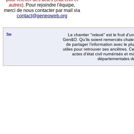
autres).
Pour rejoindre l'équipe,
merci de nous contacter par mail via
contact@geneoweb.org
Top
Le chantier "relevé" est le fruit d’
Gen&O. Qu’ils soient remerciés chale
de partager l’information avec le p
utiles pour retrouver ses ancêtres. Ce
actes d’état civil numérisés et mi
départementales de