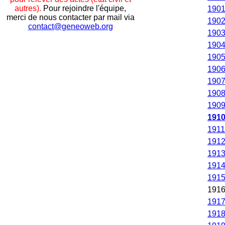
autres).
Pour rejoindre l'équipe,
190
merci de nous contacter par mail via
190
contact@geneoweb.org
190
190
190
190
190
190
190
191
1911
191
191
191
191
191
191
191