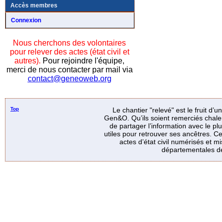
Accès membres
Connexion
Nous cherchons des volontaires
pour relever des actes (état civil et
autres).
Pour rejoindre l'équipe,
merci de nous contacter par mail via
contact@geneoweb.org
Top
Le chantier "relevé" est le fruit d’
Gen&O. Qu’ils soient remerciés chale
de partager l’information avec le p
utiles pour retrouver ses ancêtres. Ce
actes d’état civil numérisés et mi
départementales de