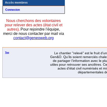
Accès membres
Connexion
Nous cherchons des volontaires
pour relever des actes (état civil et
autres).
Pour rejoindre l'équipe,
merci de nous contacter par mail via
contact@geneoweb.org
Top
Le chantier "relevé" est le fruit d’
Gen&O. Qu’ils soient remerciés chale
de partager l’information avec le p
utiles pour retrouver ses ancêtres. Ce
actes d’état civil numérisés et mi
départementales de