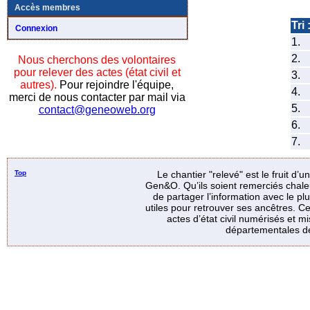
Accès membres
Tri 
Connexion
1.
2.
Nous cherchons des volontaires
pour relever des actes (état civil et
3.
autres).
Pour rejoindre l'équipe,
4.
merci de nous contacter par mail via
5.
contact@geneoweb.org
6.
7.
Top
Le chantier "relevé" est le fruit d’
Gen&O. Qu’ils soient remerciés chale
de partager l’information avec le p
utiles pour retrouver ses ancêtres. Ce
actes d’état civil numérisés et mi
départementales de